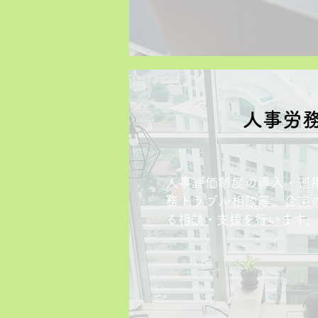
人事労
人事評価制度の導入・運
務トラブル相談等、企業
る相談・支援を行います