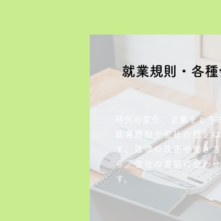
​就業規則・各
時代の変化、企業をとり
就業規則や会社の規定は
す。法律の改正や働き方
ら、会社の実態に合わせ
す。​​