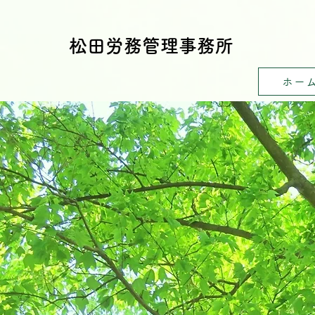
​松田労務管理事務所
ホー