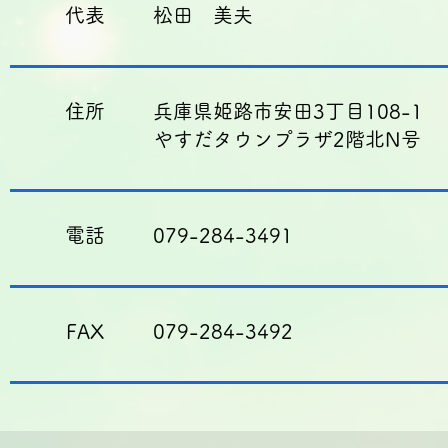
​代表
松田 美夫
住所
兵庫県姫路市安田3丁目108-1
やすだタウンプラザ2階北N号
​電話
079-284-3491
​FAX
079-284-3492