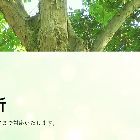
所
アまで対応いたします。