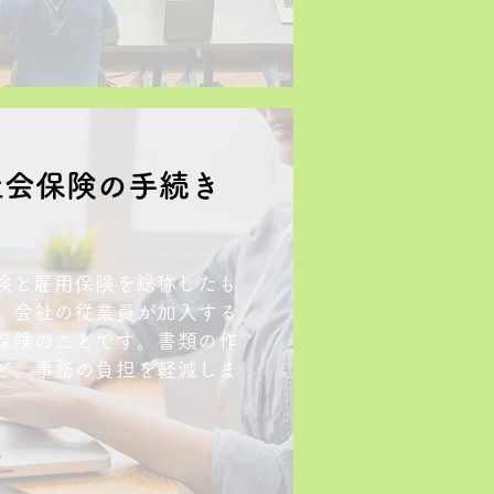
社会保険の手続き
保険と雇用保険を総称したも
、会社の従業員が加入する
保険のことです。書類の作
ど、事務の負担を軽減しま