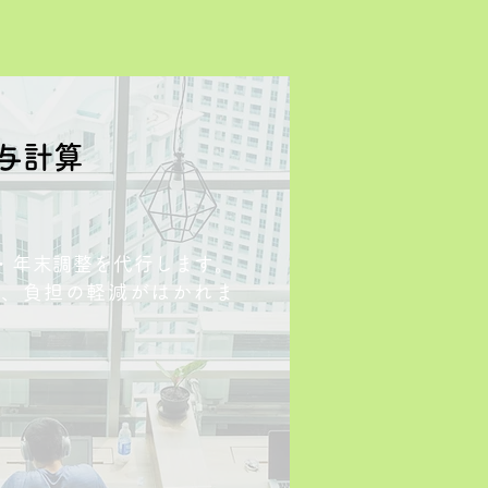
給与計算
・年末調整を代行します。
化、負担の軽減がはかれま